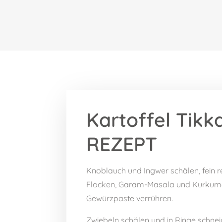
Kartoffel Tikk
REZEPT
Knoblauch und Ingwer schälen, fein re
Flocken, Garam-Masala und Kurkuma
Gewürzpaste verrühren.
Zwiebeln schälen und in Ringe schnei