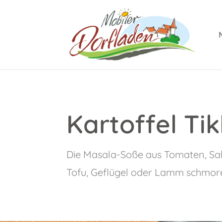
Kartoffel Ti
Die Masala-Soße aus Tomaten, Sahn
Tofu, Geflügel oder Lamm schmor