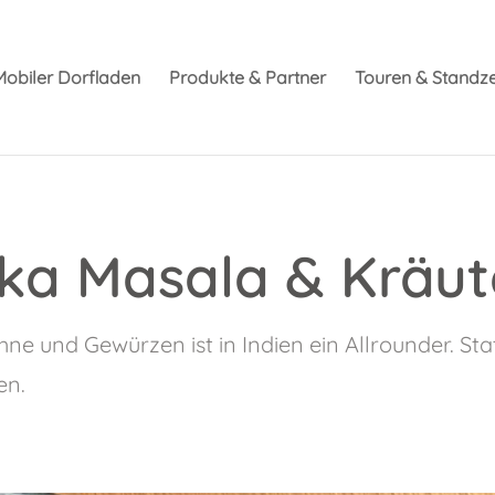
Mobiler Dorfladen
Produkte & Partner
Touren & Standze
kka Masala & Kräu
e und Gewürzen ist in Indien ein Allrounder. Sta
en.