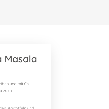
a Masala
iben und mit Chili-
 zu einer
den. Kartoffeln und