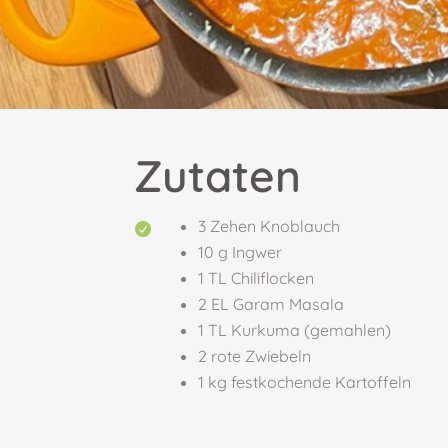
Zutaten
3 Zehen Knoblauch

10 g Ingwer
1 TL Chiliflocken
2 EL Garam Masala
1 TL Kurkuma (gemahlen)
2 rote Zwiebeln
1 kg festkochende Kartoffeln