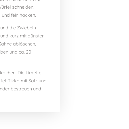
ürfel schneiden.
 und fein hacken.
 und die Zwiebeln
und kurz mit dünsten.
 Sahne ablöschen,
eben und ca. 20
kochen. Die Limette
fel-Tikka mit Salz und
ander bestreuen und