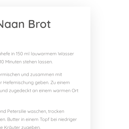
Naan Brot
enhefe in 150 ml lauwarmem Wasser
10 Minuten stehen lassen.
vermischen und zusammen mit
zur Hefemischung geben. Zu einem
n und zugedeckt an einem warmen Ort
nd Petersilie waschen, trocken
en. Butter in einem Topf bei niedriger
ie Kräuter zugeben.