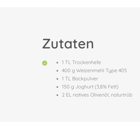
Zutaten
1 TL Trockenhefe

400 g Weizenmehl Type 405
1 TL Backpulver
150 g Joghurt (3,8% Fett)
2 EL natives Olivenöl, naturtrüb