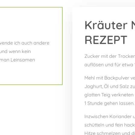
Kräuter 
REZEPT
rwende ich auch andere
und wenn kein
Zucker mit der Trock
 man Leinsamen
auflösen und für etwa 
Mehl mit Backpulver 
Joghurt, Öl und Salz 
glatten Teig verknete
1 Stunde gehen lassen.
Inzwischen Koriander u
schütteln und fein hack
Hitze schmelzen und d