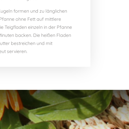
 Kugeln formen und zu länglichen
 Pfanne ohne Fett auf mittlere
ie Teigfladen einzeln in der Pfanne
Minuten backen. Die heißen Fladen
utter bestreichen und mit
t servieren.