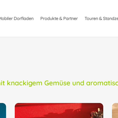
Mobiler Dorfladen
Produkte & Partner
Touren & Standze
mit knackigem Gemüse und aromatis