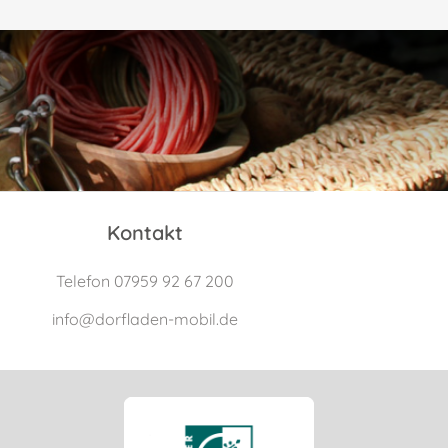
Kontakt
Telefon
07959 92 67 200
info@dorfladen-mobil.de