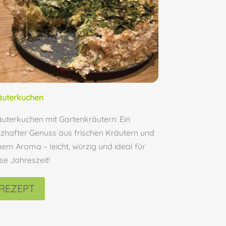
äuterkuchen
uterkuchen mit Gartenkräutern: Ein
zhafter Genuss aus frischen Kräutern und
nem Aroma – leicht, würzig und ideal für
se Jahreszeit!
REZEPT