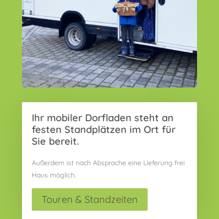
Ihr mobiler Dorfladen steht an
festen Standplätzen im Ort für
Sie bereit.
Außerdem ist nach Absprache eine Lieferung frei
Haus möglich.
Touren & Standzeiten