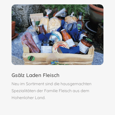
Gsälz Laden Fleisch
Neu im Sortiment sind die hausgemachten
Spezialitäten der Familie Fleisch aus dem
Hohenloher Land.