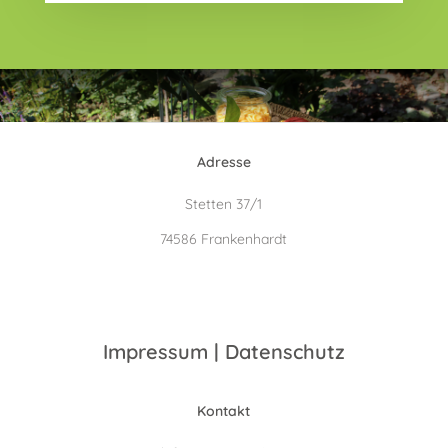
Adresse
Stetten 37/1
74586 Frankenhardt
Impressum
|
Datenschutz
Kontakt