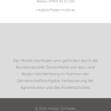
Telefon
07959 92 67 200
info@dorfladen-mobil.de
Der Mobile Dorfladen wird gefördert durch die
Bundesrepublik Deutschland und das Land
Baden-Württemberg im Rahmen der
Gemeinschaftsaufgabe Verbesserung der
Agrarstruktur und des Küstenschutzes.
© 2026 Mobiler Dorfladen