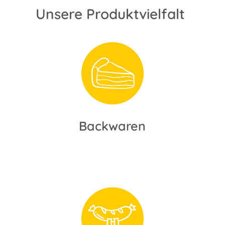
Unsere Produktvielfalt
Backwaren